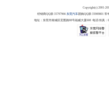
Copyright(c) 2001-2
经销商QQ群:35797966
东莞汽车
团购QQ群:3590980
地址：东莞市南城区宏图路88号福威大厦608 电话/传真：0769-225