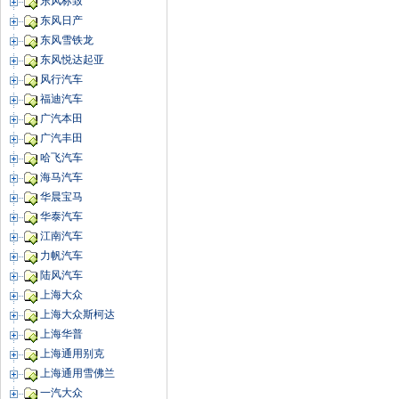
东风标致
东风日产
东风雪铁龙
东风悦达起亚
风行汽车
福迪汽车
广汽本田
广汽丰田
哈飞汽车
海马汽车
华晨宝马
华泰汽车
江南汽车
力帆汽车
陆风汽车
上海大众
上海大众斯柯达
上海华普
上海通用别克
上海通用雪佛兰
一汽大众