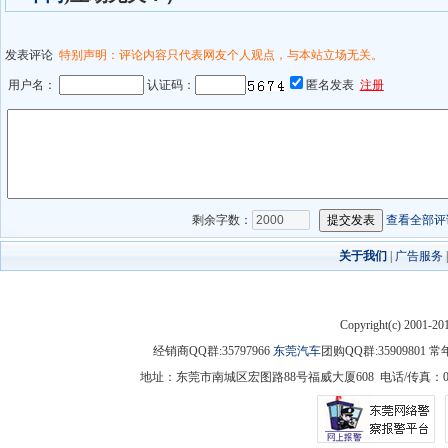
发表评论
特别声明：评论内容只代表网友个人观点，与本站立场无关。
用户名：
认证码：
匿名发表
注册
剩余字数：
查看全部评
关于我们
|
广告服务
Copyright(c) 2001-2
经销商QQ群:35797966
东莞汽车
团购QQ群:3590980
地址：东莞市南城区宏图路88号福威大厦608 电话/传真：0769-225