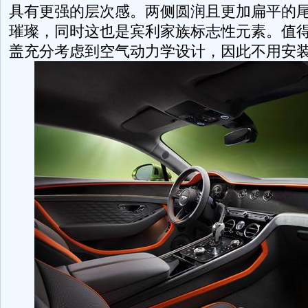
具有更强的层次感。两侧圆润且更加扁平的
璀璨，同时这也是宾利家族标志性元素。值
盖充分考虑到空气动力学设计，因此不用安