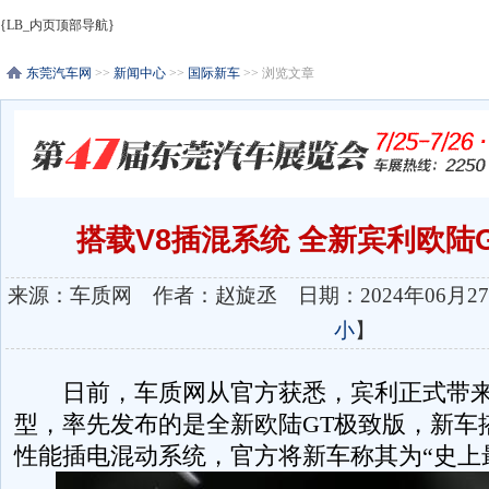
{LB_内页顶部导航}
东莞汽车网
>>
新闻中心
>>
国际新车
>> 浏览文章
搭载V8插混系统 全新宾利欧陆
来源：车质网 作者：赵旋丞 日期：2024年06月2
小
】
日前，车质网从官方获悉，宾利正式带来
型，率先发布的是全新欧陆GT极致版，新车
性能插电混动系统，官方将新车称其为“史上