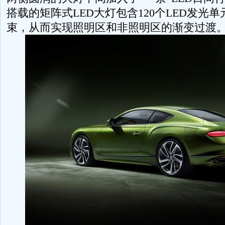
搭载的矩阵式LED大灯包含120个LED发光
束，从而实现照明区和非照明区的渐变过渡