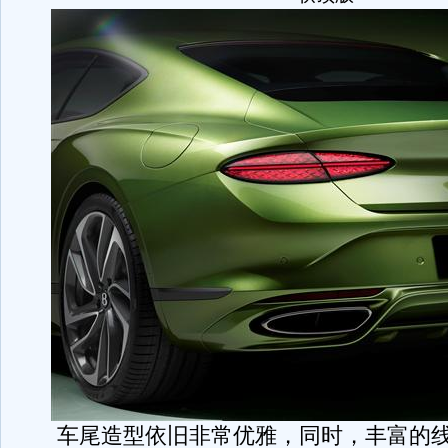
车尾造型依旧非常优雅，同时，丰富的线