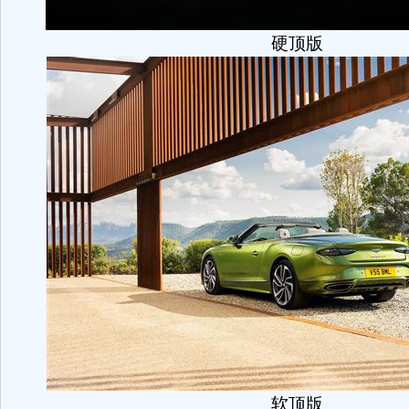
硬顶版
软顶版