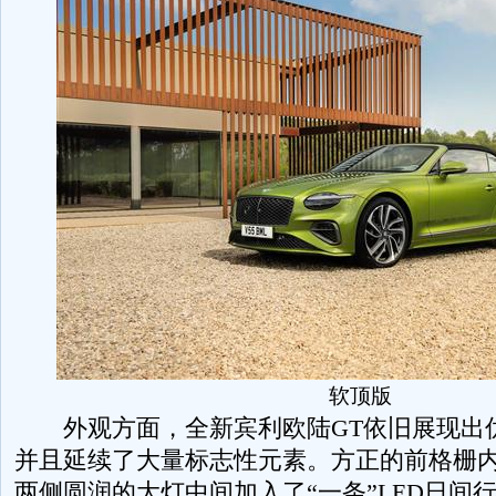
软顶版
外观方面，全新宾利欧陆GT依旧展现出
并且延续了大量标志性元素。方正的前格栅
两侧圆润的大灯中间加入了“一条”LED日间