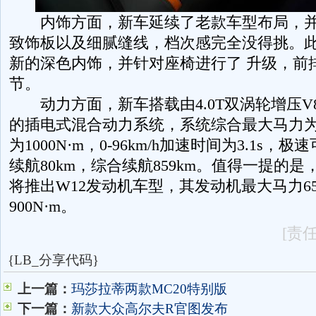
内饰方面，新车延续了老款车型布局，并
致饰板以及细腻缝线，档次感完全没得挑。
新的深色内饰，并针对座椅进行了 升级，前排
节。
动力方面，新车搭载由4.0T双涡轮增压V
的插电式混合动力系统，系统综合最大马力为7
为1000N·m，0-96km/h加速时间为3.1s，极速
续航80km，综合续航859km。值得一提的是
将推出W12发动机车型，其发动机最大马力65
900N·m。
[责
{LB_分享代码}
上一篇：
玛莎拉蒂两款MC20特别版
下一篇：
新款大众高尔夫R官图发布