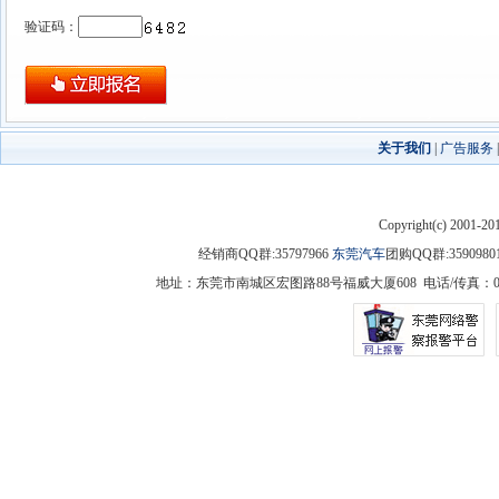
验证码：
关于我们
|
广告服务
Copyright(c) 2001-2
经销商QQ群:35797966
东莞汽车
团购QQ群:3590
地址：东莞市南城区宏图路88号福威大厦608 电话/传真：0769-225