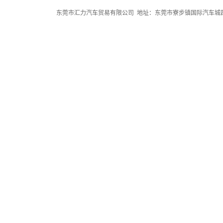
东莞市汇力汽车贸易有限公司 地址：东莞市寮步镇国际汽车城四号路B0