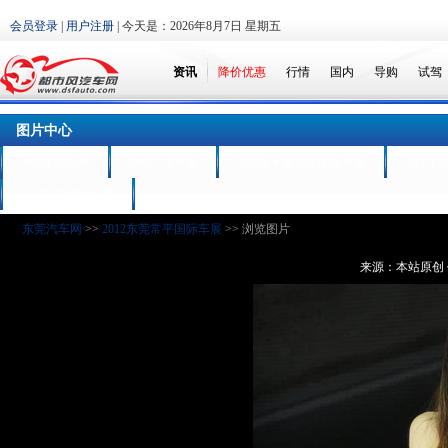
会员登录
|
用户注册
| 今天是：
2026年8月7日 星期五
资讯
降价优惠
行情
国内
导购
试驾
图片中心
2009东莞车展
2009广州车展
2010第十届东莞国际车展
2011东
2012常平国际车展
2016
东莞汽车网
>>
2012东莞常平国际车展
>> 浏览图片
来源：本站原创 作者