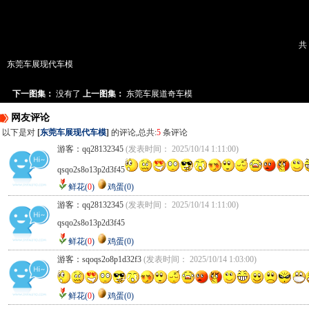
共
东莞车展现代车模
下一图集：
没有了
上一图集：
东莞车展道奇车模
网友评论
以下是对
[
东莞车展现代车模
]
的评论,总共:
5
条评论
游客：qq28132345
(发表时间： 2025/10/14 1:11:00)
qsqo2s8o13p2d3f45
鲜花(
0
)
鸡蛋(0)
游客：qq28132345
(发表时间： 2025/10/14 1:11:00)
qsqo2s8o13p2d3f45
鲜花(
0
)
鸡蛋(0)
游客：sqoqs2o8p1d32f3
(发表时间： 2025/10/14 1:03:00)
鲜花(
0
)
鸡蛋(0)