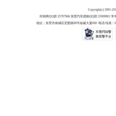
Copyright(c) 2001-2
经销商QQ群:35797966
东莞汽车
团购QQ群:3590980
地址：东莞市南城区宏图路88号福威大厦608 电话/传真：0769-225