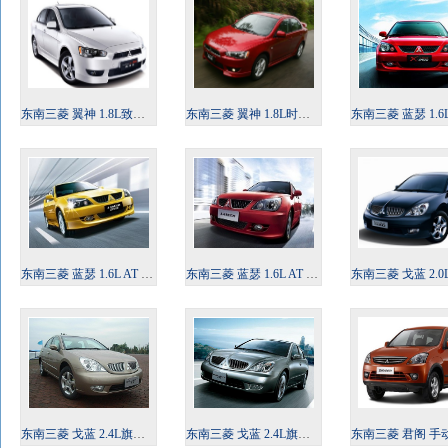
东南三菱 翼神 1.8L致尚版 限量款CVT 2011款
东南三菱 翼神 1.8L时尚版 睿智型MT 2010款
东南三菱 蓝瑟 1.6L MT SEI舒适型
东南三菱 蓝瑟 1.6L AT SEI舒适运动型 2010款
东南三菱 蓝瑟 1.6L AT EXT豪华型 2010款
东南三菱 戈蓝 2.0L精锐版 20
东南三菱 戈蓝 2.4L旗舰升级版 2009款
东南三菱 戈蓝 2.4L旗舰韵动版 2009款
东南三菱 君阁 手动挡 五座 经典型 