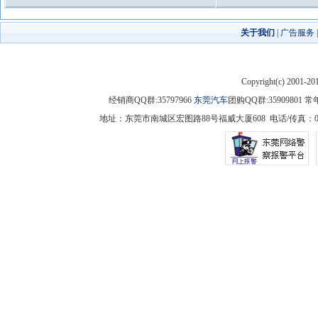
关于我们
|
广告服务
Copyright(c) 2001-2
经销商QQ群:35797966
东莞汽车
团购QQ群:3590980
地址：东莞市南城区宏图路88号福威大厦608 电话/传真：0769-225