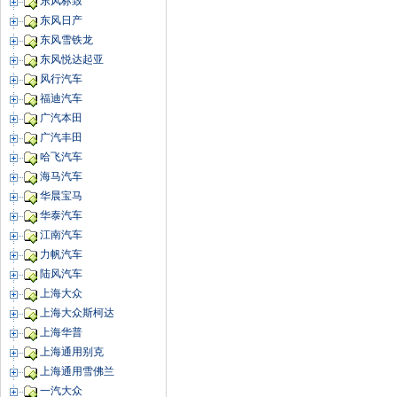
东风标致
东风日产
东风雪铁龙
东风悦达起亚
风行汽车
福迪汽车
广汽本田
广汽丰田
哈飞汽车
海马汽车
华晨宝马
华泰汽车
江南汽车
力帆汽车
陆风汽车
上海大众
上海大众斯柯达
上海华普
上海通用别克
上海通用雪佛兰
一汽大众