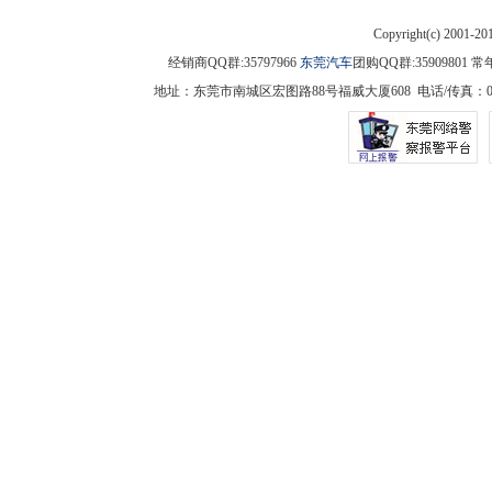
Copyright(c) 2001-2
经销商QQ群:35797966
东莞汽车
团购QQ群:3590980
地址：东莞市南城区宏图路88号福威大厦608 电话/传真：0769-225