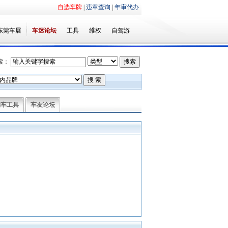
自选车牌
|
违章查询
|
年审代办
东莞车展
车迷论坛
工具
维权
自驾游
索：
购车工具
车友论坛