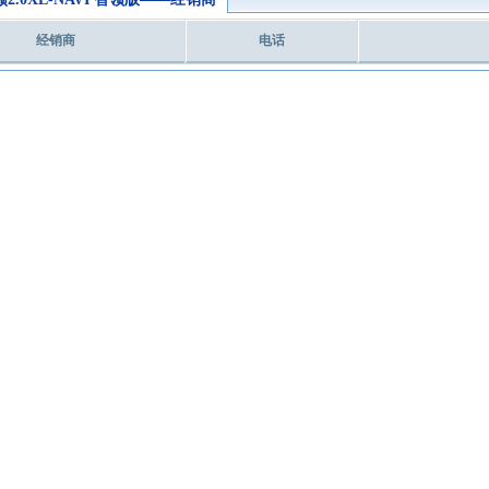
经销商
电话