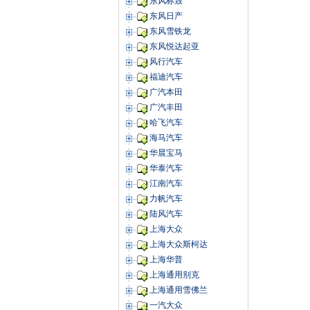
东风标致
东风日产
东风雪铁龙
东风悦达起亚
风行汽车
福迪汽车
广汽本田
广汽丰田
哈飞汽车
海马汽车
华晨宝马
华泰汽车
江南汽车
力帆汽车
陆风汽车
上海大众
上海大众斯柯达
上海华普
上海通用别克
上海通用雪佛兰
一汽大众