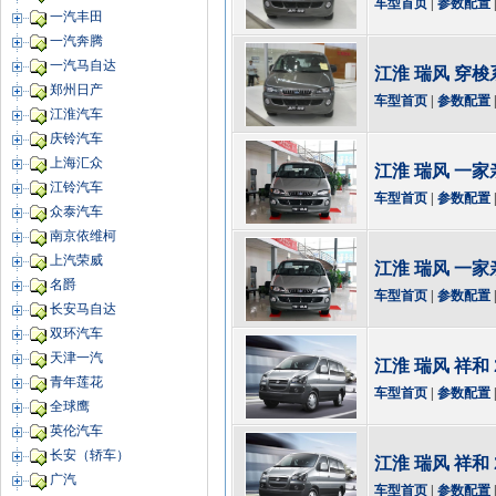
车型首页
|
参数配置
一汽丰田
一汽奔腾
一汽马自达
江淮 瑞风 穿梭系
郑州日产
车型首页
|
参数配置
江淮汽车
庆铃汽车
上海汇众
江淮 瑞风 一家亲
江铃汽车
车型首页
|
参数配置
众泰汽车
南京依维柯
上汽荣威
江淮 瑞风 一家亲
名爵
车型首页
|
参数配置
长安马自达
双环汽车
天津一汽
江淮 瑞风 祥和 
青年莲花
车型首页
|
参数配置
全球鹰
英伦汽车
长安（轿车）
江淮 瑞风 祥和 
广汽
车型首页
|
参数配置