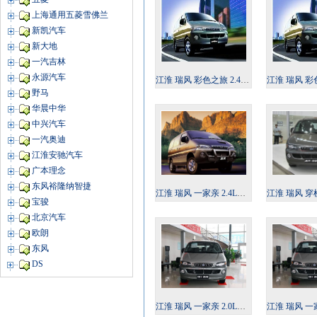
上海通用五菱雪佛兰
新凯汽车
新大地
一汽吉林
永源汽车
江淮 瑞风 彩色之旅 2.4L汽油 手动标准版 2011款
江淮 瑞风 彩色之旅 2.4L汽油
野马
华晨中华
中兴汽车
一汽奥迪
江淮安驰汽车
广本理念
东风裕隆纳智捷
江淮 瑞风 一家亲 2.4L汽油 手动豪华版 2011款
江淮 瑞风 穿梭系列 2.8L
宝骏
北京汽车
欧朗
东风
DS
江淮 瑞风 一家亲 2.0L汽油 手动标准版 2011款
江淮 瑞风 一家亲 2.0L汽油 