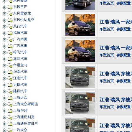
东风标致
车型首页
|
参数配置
东风日产
东风雪铁龙
东风悦达起亚
江淮 瑞风 一家亲
风行汽车
车型首页
|
参数配置
福迪汽车
广汽本田
广汽丰田
江淮 瑞风 一家亲
哈飞汽车
车型首页
|
参数配置
海马汽车
华晨宝马
华泰汽车
江淮 瑞风 穿梭系
江南汽车
车型首页
|
参数配置
力帆汽车
陆风汽车
上海大众
江淮 瑞风 穿梭系
上海大众斯柯达
车型首页
|
参数配置
上海华普
上海通用别克
上海通用雪佛兰
江淮 瑞风 穿梭系
一汽大众