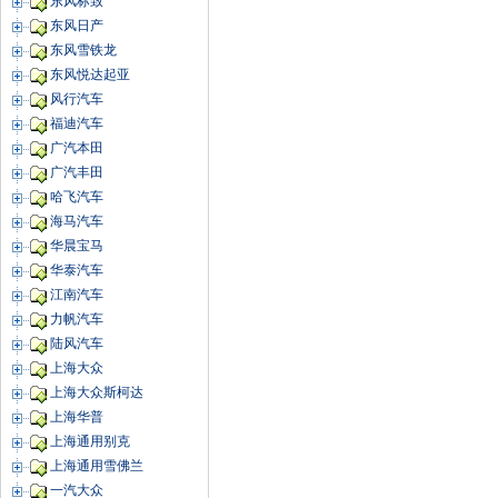
东风标致
东风日产
东风雪铁龙
东风悦达起亚
风行汽车
福迪汽车
广汽本田
广汽丰田
哈飞汽车
海马汽车
华晨宝马
华泰汽车
江南汽车
力帆汽车
陆风汽车
上海大众
上海大众斯柯达
上海华普
上海通用别克
上海通用雪佛兰
一汽大众