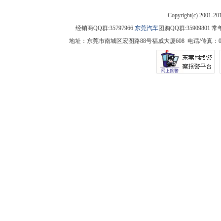
Copyright(c) 2001-2
经销商QQ群:35797966
东莞汽车
团购QQ群:3590980
地址：东莞市南城区宏图路88号福威大厦608 电话/传真：0769-225