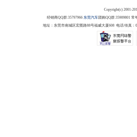
Copyright(c) 2001-2
经销商QQ群:35797966
东莞汽车
团购QQ群:3590980
地址：东莞市南城区宏图路88号福威大厦608 电话/传真：0769-225