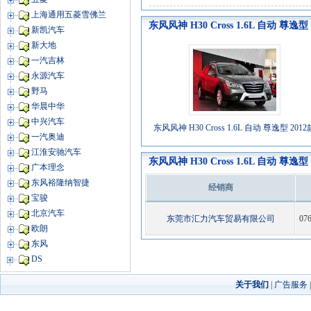
上海通用五菱雪佛兰
东风风神 H30 Cross 1.6L 自动 尊逸
新凯汽车
新大地
一汽吉林
永源汽车
野马
华晨中华
中兴汽车
东风风神 H30 Cross 1.6L 自动 尊逸型 2012
一汽奥迪
江淮安驰汽车
东风风神 H30 Cross 1.6L 自动 尊逸
广本理念
东风裕隆纳智捷
经销商
宝骏
北京汽车
东莞市汇力汽车贸易有限公司
07
欧朗
东风
DS
关于我们
|
广告服务