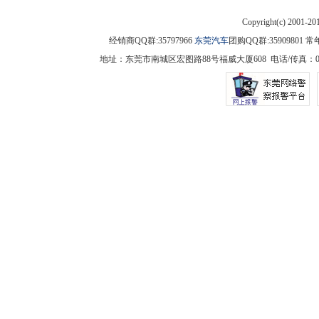
Copyright(c) 2001-2
经销商QQ群:35797966
东莞汽车
团购QQ群:3590980
地址：东莞市南城区宏图路88号福威大厦608 电话/传真：0769-225