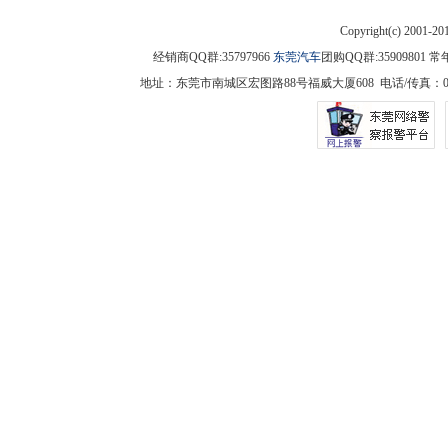
Copyright(c) 2001-2
经销商QQ群:35797966
东莞汽车
团购QQ群:3590980
地址：东莞市南城区宏图路88号福威大厦608 电话/传真：0769-225