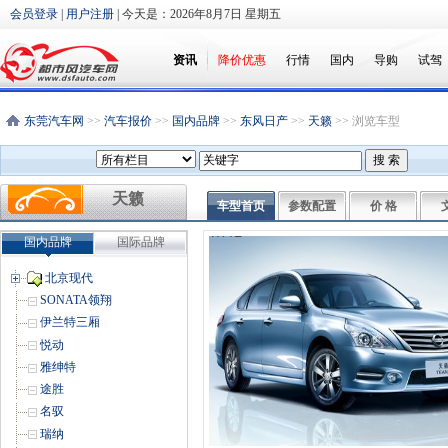
会员登录
|
用户注册
| 今天是：
2026年8月7日 星期五
资讯
降价优惠
行情
国内
导购
试驾
东莞汽车网
>>
汽车报价
>>
国内品牌
>>
东风日产
>>
天籁
>> 浏览车型
天籁
车型首页
参数配置
价 格
国内品牌
国际品牌
北京现代
SONATA领翔
伊兰特三厢
悦动
雅绅特
途胜
名驭
瑞纳