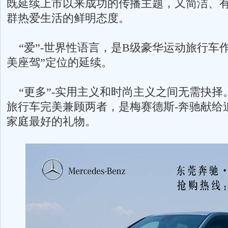
既延续上市以来成功的传播主题，又简洁、
群热爱生活的鲜明态度。
“爱”-世界性语言，是B级豪华运动旅行车
美座驾”定位的延续。
“更多”-实用主义和时尚主义之间无需抉择
旅行车完美兼顾两者，是梅赛德斯-奔驰献给
家庭最好的礼物。