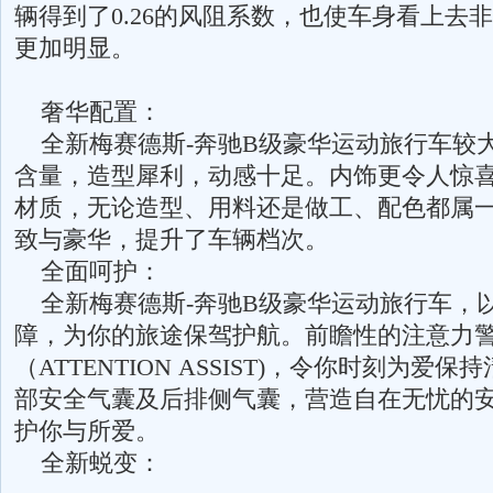
辆得到了0.26的风阻系数，也使车身看上去
更加明显。
奢华配置：
全新梅赛德斯-奔驰B级豪华运动旅行车较
含量，造型犀利，动感十足。内饰更令人惊
材质，无论造型、用料还是做工、配色都属
致与豪华，提升了车辆档次。
全面呵护：
全新梅赛德斯-奔驰B级豪华运动旅行车，
障，为你的旅途保驾护航。前瞻性的注意力
（ATTENTION ASSIST)，令你时刻为爱
部安全气囊及后排侧气囊，营造自在无忧的
护你与所爱。
全新蜕变：