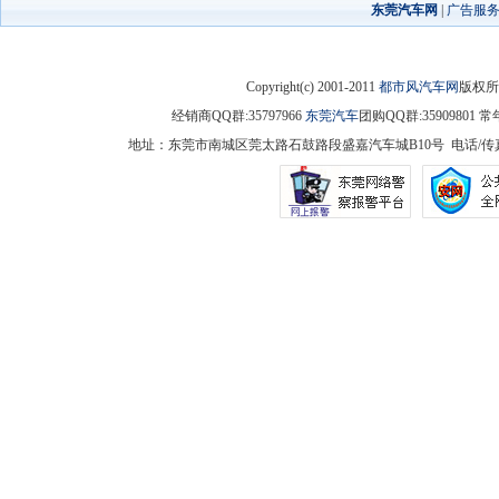
东莞汽车网
|
广告服
Copyright(c) 2001-2011
都市风汽车网
版权
经销商QQ群:35797966
东莞汽车
团购QQ群:359098
地址：东莞市南城区莞太路石鼓路段盛嘉汽车城B10号 电话/传真：0769-23